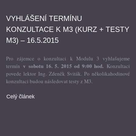
VYHLÁŠENÍ TERMÍNU
KONZULTACE K M3 (KURZ + TESTY
M3) – 16.5.2015
Pro zájemce
o konzultaci k Modulu 3 vyhlašujeme
v
sobotu 16. 5. 2015 od 9:00 hod.
termín
Konzultaci
povede lektor Ing. Zdeněk Sviták. Po několikahodinové
konzultaci budou následovat testy z M3.
Celý článek