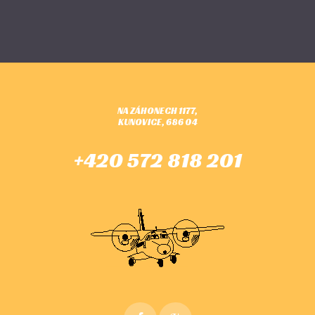
NA ZÁHONECH 1177,
KUNOVICE, 686 04
+420 572 818 201