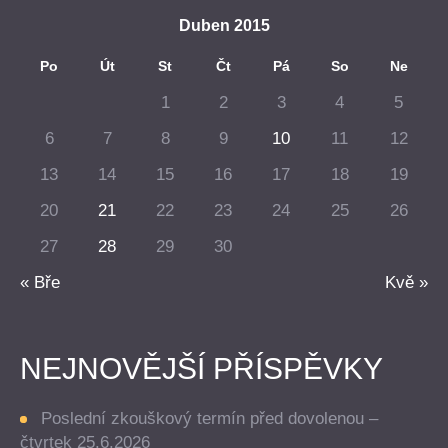
Duben 2015
Po
Út
St
Čt
Pá
So
Ne
1
2
3
4
5
6
7
8
9
10
11
12
13
14
15
16
17
18
19
20
21
22
23
24
25
26
27
28
29
30
« Bře
Kvě »
NEJNOVĚJŠÍ PŘÍSPĚVKY
Poslední zkouškový termín před dovolenou –
čtvrtek 25.6.2026