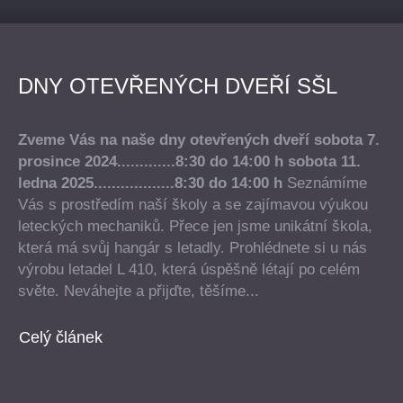
DNY OTEVŘENÝCH DVEŘÍ SŠL
Zveme Vás na naše dny otevřených dveří
sobota 7.
prosince 2024.............8:30 do 14:00 h
sobota 11.
ledna 2025..................8:30 do 14:00 h
Seznámíme
Vás s prostředím naší školy a se zajímavou výukou
leteckých mechaniků. Přece jen jsme unikátní škola,
která má svůj hangár s letadly. Prohlédnete si u nás
výrobu letadel L 410, která úspěšně létají po celém
světe. Neváhejte a přijďte, těšíme...
Celý článek