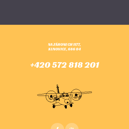
NA ZÁHONECH 1177,
KUNOVICE, 686 04
+420 572 818 201