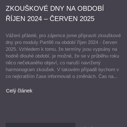
ZKOUŠKOVÉ DNY NA OBDOBÍ
ŘÍJEN 2024 – ČERVEN 2025
Vážení přátelé, pro zájemce jsme připravili zkouškové
dny pro moduly Part66 na období říjen 2024 - červen
2025. Vzhledem k tomu, že termíny jsou vypsány na
hodně dlouhé období, je možné, že se v průběhu roku
něco nečekaného objeví, co naruší navržený
harmonogram zkoušek. V takovém případě bychom v
co nejkratším čase informovali o změnách. Čas na...
Celý článek