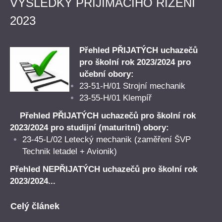
VÝSLEDKY PŘIJÍMACÍHO ŘÍZENÍ
2023
Přehled PŘIJATÝCH uchazečů
pro školní rok 2023/2024 pro
učební obory:
23-51-H/01 Strojní mechanik
23-55-H/01 Klempíř
Přehled PŘIJATÝCH uchazečů pro školní rok
2023/2024 pro studijní (maturitní) obory:
23-45-L/02 Letecký mechanik (zaměření ŠVP
Technik letadel + Avionik)
Přehled NEPŘIJATÝCH uchazečů pro školní rok
2023/2024...
Celý článek