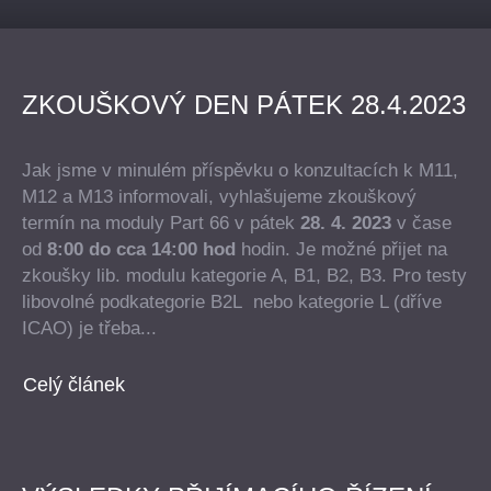
ZKOUŠKOVÝ DEN PÁTEK 28.4.2023
Jak jsme v minulém příspěvku o konzultacích k M11,
M12 a M13 informovali, vyhlašujeme zkouškový
termín na moduly Part 66 v pátek
28. 4. 2023
v čase
od
8:00 do cca 14:00 hod
hodin. Je možné přijet na
zkoušky lib. modulu kategorie A, B1, B2, B3. Pro testy
libovolné podkategorie B2L nebo kategorie L (dříve
ICAO) je třeba...
Celý článek