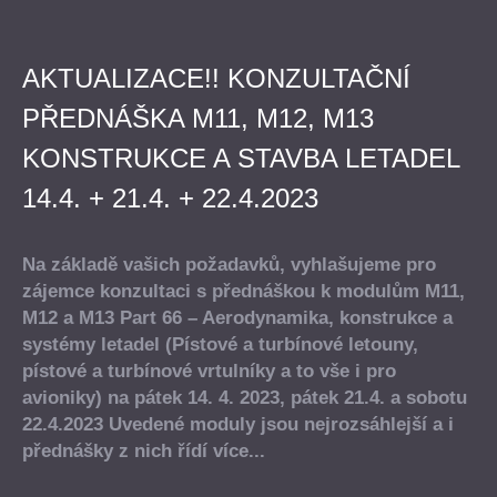
AKTUALIZACE!! KONZULTAČNÍ
PŘEDNÁŠKA M11, M12, M13
KONSTRUKCE A STAVBA LETADEL
14.4. + 21.4. + 22.4.2023
Na základě vašich požadavků, vyhlašujeme pro
zájemce konzultaci s přednáškou k modulům
M11,
M12 a M13 Part 66 – Aerodynamika, konstrukce a
systémy letadel (Pístové a turbínové letouny,
pístové a turbínové vrtulníky a to vše i pro
avioniky)
na
pátek
14. 4. 2023, pátek 21.4. a sobotu
22.4.2023
Uvedené moduly jsou nejrozsáhlejší a i
přednášky z nich řídí více...