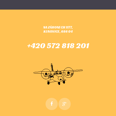
NA ZÁHONECH 1177,
KUNOVICE, 686 04
+420 572 818 201