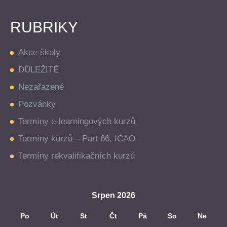
RUBRIKY
Akce školy
DŮLEŽITÉ
Nezařazené
Pozvánky
Termíny e-learningových kurzů
Termíny kurzů – Part 66, ICAO
Termíny rekvalifikačních kurzů
Srpen 2026
Po
Út
St
Čt
Pá
So
Ne