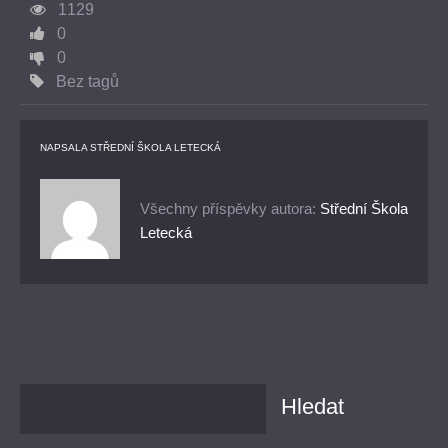
1129
0
0
Bez tagů
NAPSALA
STŘEDNÍ ŠKOLA LETECKÁ
Všechny příspěvky autora:
Střední Škola
Letecká