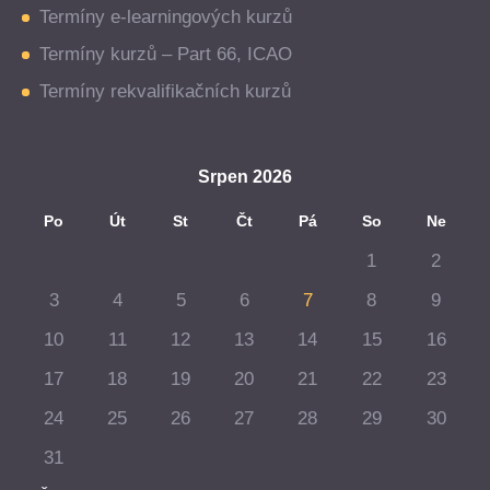
Termíny e-learningových kurzů
Termíny kurzů – Part 66, ICAO
Termíny rekvalifikačních kurzů
Srpen 2026
Po
Út
St
Čt
Pá
So
Ne
1
2
3
4
5
6
7
8
9
10
11
12
13
14
15
16
17
18
19
20
21
22
23
24
25
26
27
28
29
30
31