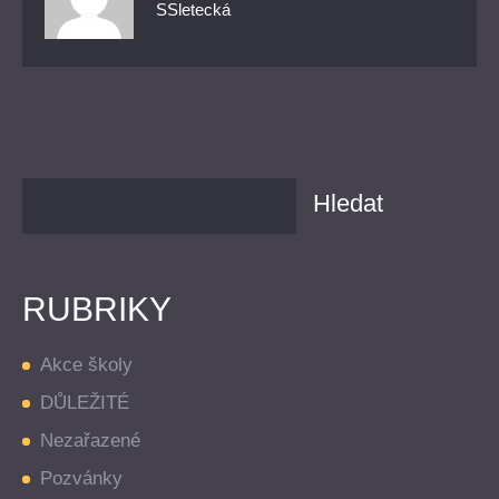
SSletecká
RUBRIKY
Akce školy
DŮLEŽITÉ
Nezařazené
Pozvánky