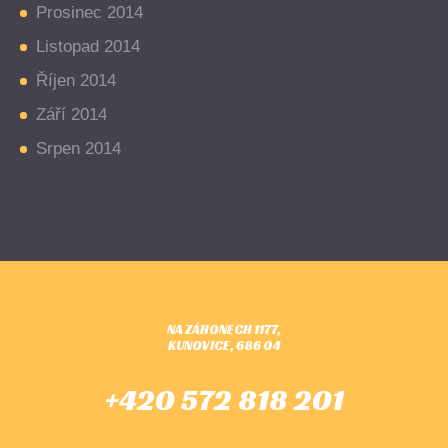
Prosinec 2014
Listopad 2014
Říjen 2014
Září 2014
Srpen 2014
NA ZÁHONECH 1177,
KUNOVICE, 686 04
+420 572 818 201