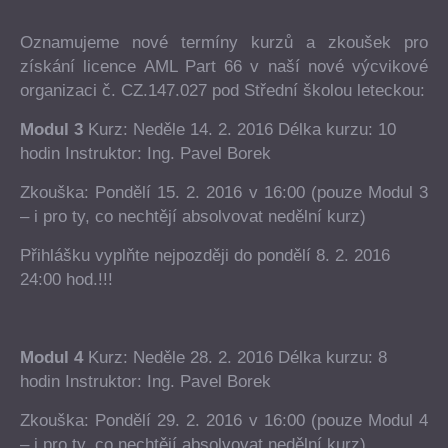
Oznamujeme nové termíny kurzů a zkoušek pro
získání licence AML Part 66 v naší nové výcvikové
organizaci č. CZ.147.027 pod Střední školou leteckou:
Modul 3
Kurz: Neděle 14. 2. 2016 Délka kurzu: 10
hodin Instruktor: Ing. Pavel Borek
Zkouška: Pondělí 15. 2. 2016 v 16:00 (pouze Modul 3
– i pro ty, co nechtějí absolvovat nedělní kurz)
Přihlášku vyplňte nejpozději do pondělí 8. 2. 2016
24:00 hod.!!!
Modul 4
Kurz: Neděle 28. 2. 2016 Délka kurzu: 8
hodin Instruktor: Ing. Pavel Borek
Zkouška: Pondělí 29. 2. 2016 v 16:00 (pouze Modul 4
– i pro ty, co nechtějí absolvovat nedělní kurz)