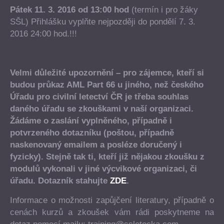
Pátek 11. 3. 2016 od 13:00 hod
(termín i pro žáky
SŠL) Přihlášku vyplňte nejpozději do pondělí 7. 3.
2016 24:00 hod.!!!
Velmi důležité upozornění – pro zájemce, kteří si
budou průkaz AML Part 66 u jiného, než českého
Úřadu pro civilní letectví ČR je třeba souhlas
daného úřadu se zkouškami v naší organizaci.
Žádáme o zaslání vyplněného, případně i
potvrzeného dotazníku (poštou, případně
naskenovaný emailem a posléze doručený i
fyzicky). Stejně tak ti, kteří již nějakou zkoušku z
modulů vykonali v jiné výcvikové organizaci, či
úřadu. Dotazník stahujte
ZDE
.
Informace o možnosti zapůjčení literatury, případně o
cenách kurzů a zkoušek vám rádi poskytneme na