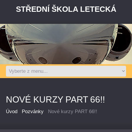
STŘEDNÍ ŠKOLA LETECKÁ
NOVÉ KURZY PART 66!!
Úvod
Pozvánky
Nové kurzy PART 66!!