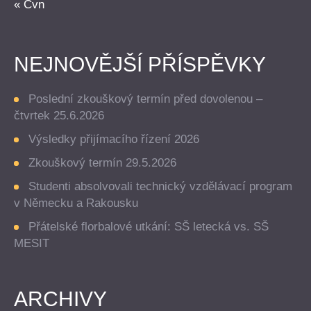
« Čvn
NEJNOVĚJŠÍ PŘÍSPĚVKY
Poslední zkouškový termín před dovolenou –
čtvrtek 25.6.2026
Výsledky přijímacího řízení 2026
Zkouškový termín 29.5.2026
Studenti absolvovali technický vzdělávací program
v Německu a Rakousku
Přátelské florbalové utkání: SŠ letecká vs. SŠ
MESIT
ARCHIVY