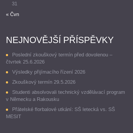
31
« Čvn
NEJNOVĚJŠÍ PŘÍSPĚVKY
Poslední zkouškový termín před dovolenou –
čtvrtek 25.6.2026
Výsledky přijímacího řízení 2026
Zkouškový termín 29.5.2026
Studenti absolvovali technický vzdělávací program
v Německu a Rakousku
Přátelské florbalové utkání: SŠ letecká vs. SŠ
MESIT