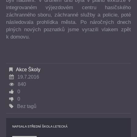
byli nadšeni. V druhém dnu byla v plánu exkurze v
integrovaném výjezdovém centru hasičského
záchranného sboru, záchranné služby a policie, poté
následovala prohlídka města. Po náročných dnech
plných nových poznatků jsme vyrazili vlakem zpět
k domovu.
Akce Školy
19.7.2016
840
0
0
Bez tagů
NAPSALA
STŘEDNÍ ŠKOLA LETECKÁ