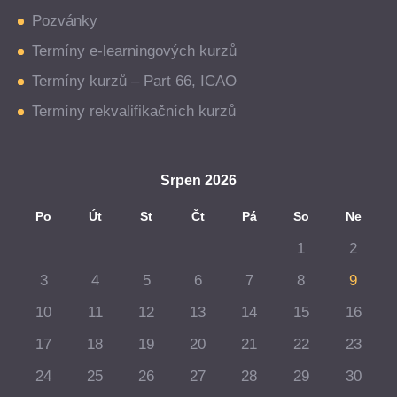
Pozvánky
Termíny e-learningových kurzů
Termíny kurzů – Part 66, ICAO
Termíny rekvalifikačních kurzů
Srpen 2026
Po
Út
St
Čt
Pá
So
Ne
1
2
3
4
5
6
7
8
9
10
11
12
13
14
15
16
17
18
19
20
21
22
23
24
25
26
27
28
29
30