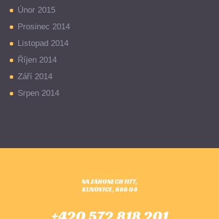
Únor 2015
Prosinec 2014
Listopad 2014
Říjen 2014
Září 2014
Srpen 2014
NA ZÁHONECH 1177,
KUNOVICE, 686 04
+420 572 818 201