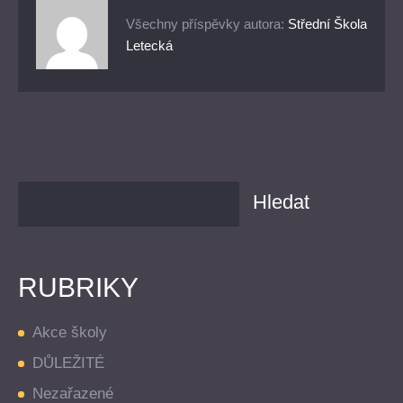
Všechny příspěvky autora:
Střední Škola
Letecká
RUBRIKY
Akce školy
DŮLEŽITÉ
Nezařazené