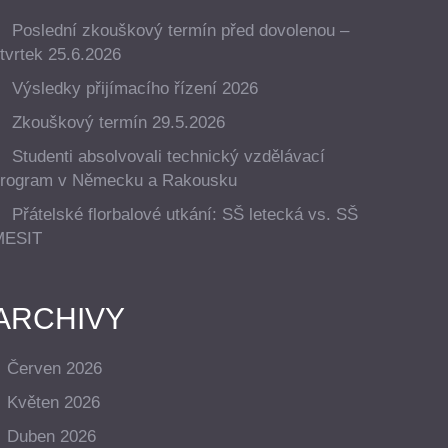
Poslední zkouškový termín před dovolenou –
tvrtek 25.6.2026
Výsledky přijímacího řízení 2026
Zkouškový termín 29.5.2026
Studenti absolvovali technický vzdělávací
rogram v Německu a Rakousku
Přátelské florbalové utkání: SŠ letecká vs. SŠ
MESIT
ARCHIVY
Červen 2026
Květen 2026
Duben 2026