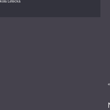
Škola Letecká
«