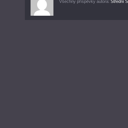
Všechny příspěvky autora:
Střední 