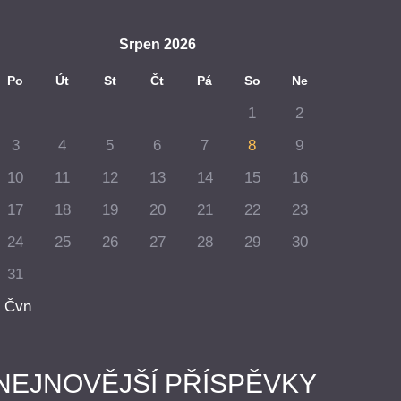
Srpen 2026
Po
Út
St
Čt
Pá
So
Ne
1
2
3
4
5
6
7
8
9
10
11
12
13
14
15
16
17
18
19
20
21
22
23
24
25
26
27
28
29
30
31
 Čvn
NEJNOVĚJŠÍ PŘÍSPĚVKY