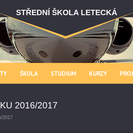
STŘEDNÍ ŠKOLA LETECKÁ
TY
ŠKOLA
STUDIUM
KURZY
PRO
KU 2016/2017
6/2017