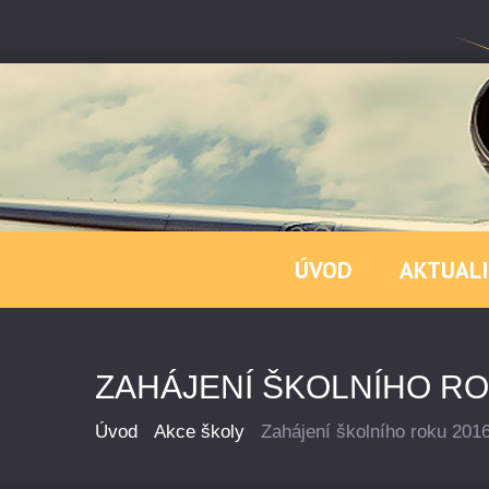
ÚVOD
AKTUALI
ZAHÁJENÍ ŠKOLNÍHO RO
Úvod
Akce školy
Zahájení školního roku 201