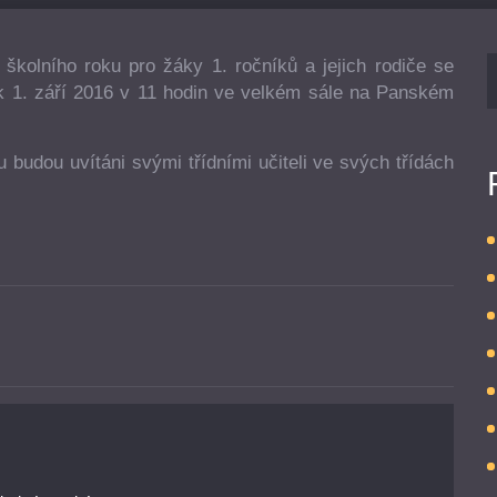
 školního roku pro žáky 1. ročníků a jejich rodiče se
ek 1. září 2016 v 11 hodin ve velkém sále na Panském
u budou uvítáni svými třídními učiteli ve svých třídách