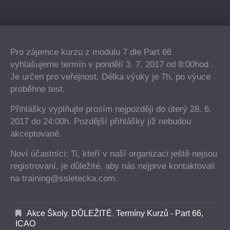
Pro zájemce kurzu z modulu 7 dle Part 66
vyhlašujeme termín v pondělí 3. 7. 2017 od 8:00hod .
Je určen pro veřejnost. Délka výuky je 7h, po výuce
proběhne test.
Přihlášky vyplňujte prosím nejpozději do úterý 28. 6.
2017 do 24:00h. Pozdější přihlášky již nebudou
akceptované.
Noví účastníci: Ti, kteří v naší organizaci ještě nejsou
registrovaní, je důležité, aby nás nejprve kontaktovali
na training@ssletecka.com.
Akce Školy
,
DŮLEŽITÉ
,
Termíny Kurzů - Part 66,
ICAO