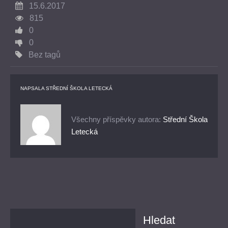
15.6.2017
815
0
0
Bez tagů
NAPSALA
STŘEDNÍ ŠKOLA LETECKÁ
Všechny příspěvky autora:
Střední Škola
Letecká