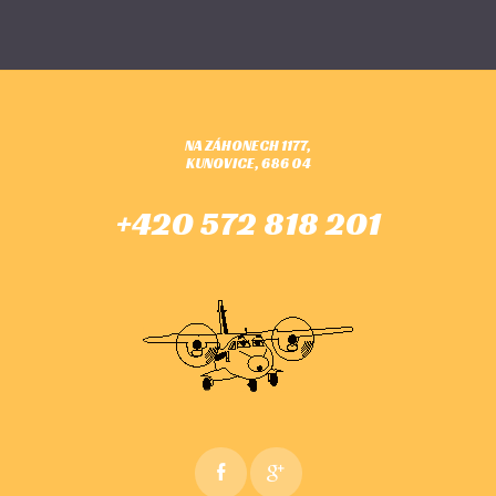
NA ZÁHONECH 1177,
KUNOVICE, 686 04
+420 572 818 201