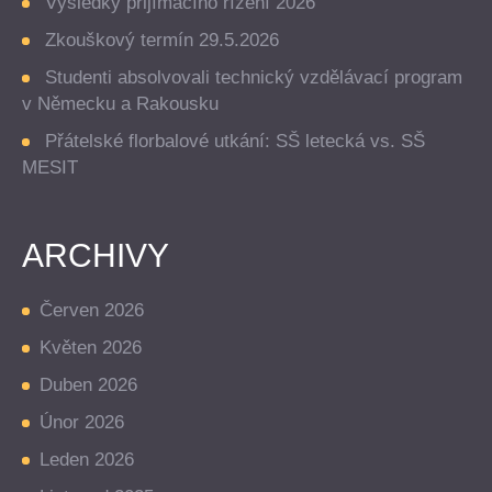
Výsledky přijímacího řízení 2026
Zkouškový termín 29.5.2026
Studenti absolvovali technický vzdělávací program
v Německu a Rakousku
Přátelské florbalové utkání: SŠ letecká vs. SŠ
MESIT
ARCHIVY
Červen 2026
Květen 2026
Duben 2026
Únor 2026
Leden 2026