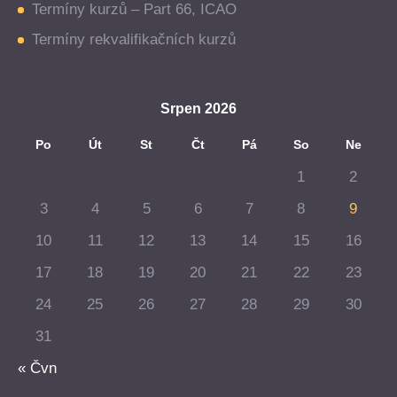
Termíny kurzů – Part 66, ICAO
Termíny rekvalifikačních kurzů
Srpen 2026
Po
Út
St
Čt
Pá
So
Ne
1
2
3
4
5
6
7
8
9
10
11
12
13
14
15
16
17
18
19
20
21
22
23
24
25
26
27
28
29
30
31
« Čvn