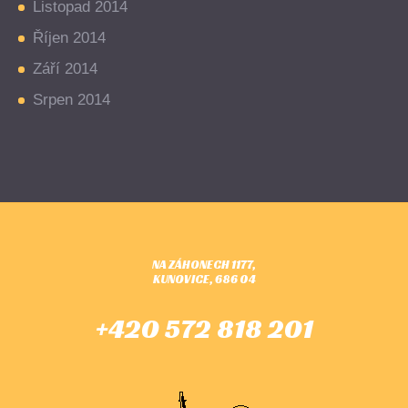
Listopad 2014
Říjen 2014
Září 2014
Srpen 2014
NA ZÁHONECH 1177,
KUNOVICE, 686 04
+420 572 818 201