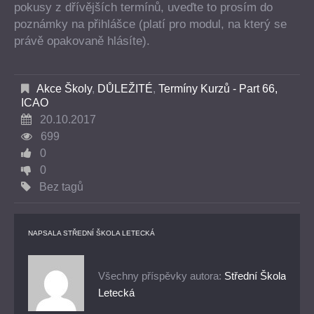
pokusy z dřívějších termínů, uveďte to prosím do
poznámky na přihlášce (platí pro modul, na který se
právě opakovaně hlásíte).
Akce Školy
,
DŮLEŽITÉ
,
Termíny Kurzů - Part 66,
ICAO
20.10.2017
699
0
0
Bez tagů
NAPSALA
STŘEDNÍ ŠKOLA LETECKÁ
Všechny příspěvky autora:
Střední Škola
Letecká