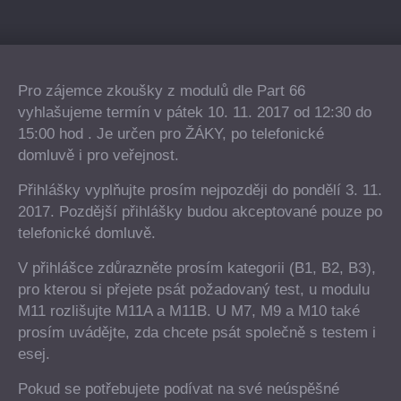
Pro zájemce zkoušky z modulů dle Part 66
vyhlašujeme termín v pátek 10. 11. 2017 od 12:30 do
15:00 hod . Je určen pro ŽÁKY, po telefonické
domluvě i pro veřejnost.
Přihlášky vyplňujte prosím nejpozději do pondělí 3. 11.
2017. Pozdější přihlášky budou akceptované pouze po
telefonické domluvě.
V přihlášce zdůrazněte prosím kategorii (B1, B2, B3),
pro kterou si přejete psát požadovaný test, u modulu
M11 rozlišujte M11A a M11B. U M7, M9 a M10 také
prosím uvádějte, zda chcete psát společně s testem i
esej.
Pokud se potřebujete podívat na své neúspěšné