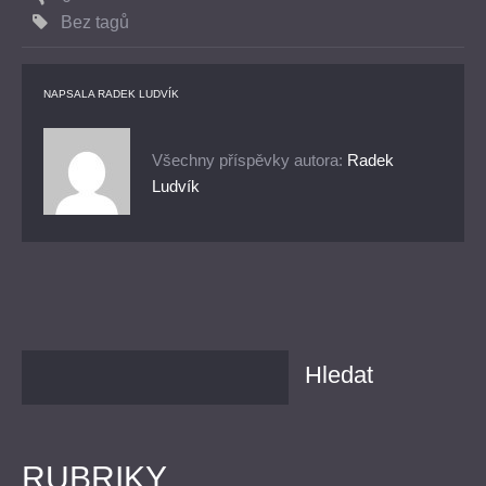
Bez tagů
NAPSALA
RADEK LUDVÍK
Všechny příspěvky autora:
Radek
Ludvík
RUBRIKY