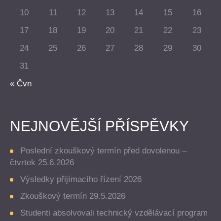
10
11
12
13
14
15
16
17
18
19
20
21
22
23
24
25
26
27
28
29
30
31
« Čvn
NEJNOVĚJŠÍ PŘÍSPĚVKY
Poslední zkouškový termín před dovolenou –
čtvrtek 25.6.2026
Výsledky přijímacího řízení 2026
Zkouškový termín 29.5.2026
Studenti absolvovali technický vzdělávací program