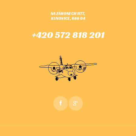
NA ZÁHONECH 1177,
KUNOVICE, 686 04
+420 572 818 201