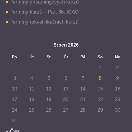
Termíny e-learningových kurzů
Termíny kurzů – Part 66, ICAO
Termíny rekvalifikačních kurzů
Srpen 2026
Po
Út
St
Čt
Pá
So
Ne
1
2
3
4
5
6
7
8
9
10
11
12
13
14
15
16
17
18
19
20
21
22
23
24
25
26
27
28
29
30
31
« Čvn