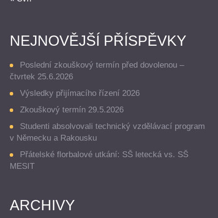
NEJNOVĚJŠÍ PŘÍSPĚVKY
Poslední zkouškový termín před dovolenou –
čtvrtek 25.6.2026
Výsledky přijímacího řízení 2026
Zkouškový termín 29.5.2026
Studenti absolvovali technický vzdělávací program
v Německu a Rakousku
Přátelské florbalové utkání: SŠ letecká vs. SŠ
MESIT
ARCHIVY