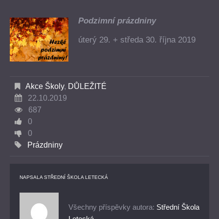
Podzimní prázdniny
úterý 29. + středa 30. října 2019
Akce Školy
,
DŮLEŽITÉ
22.10.2019
687
0
0
Prázdniny
NAPSALA
STŘEDNÍ ŠKOLA LETECKÁ
Všechny příspěvky autora:
Střední Škola
Letecká