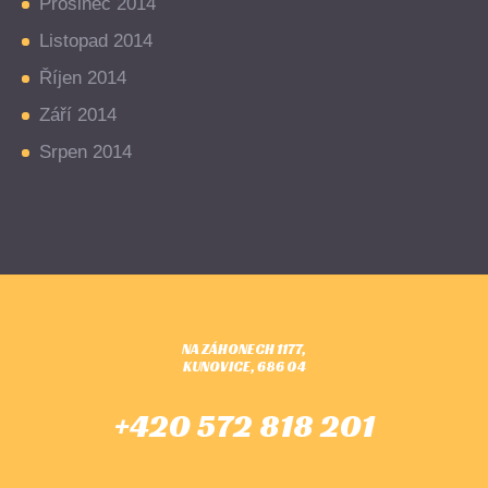
Prosinec 2014
Listopad 2014
Říjen 2014
Září 2014
Srpen 2014
NA ZÁHONECH 1177,
KUNOVICE, 686 04
+420 572 818 201