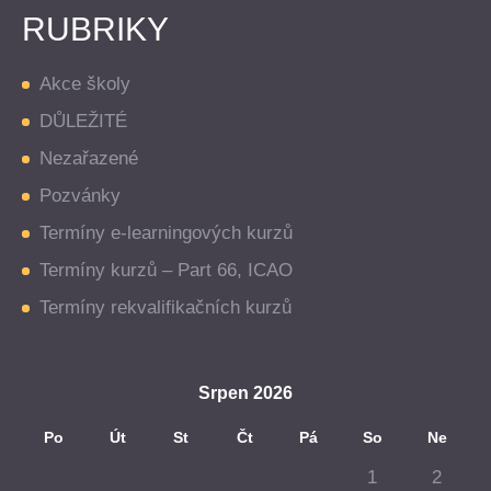
RUBRIKY
Akce školy
DŮLEŽITÉ
Nezařazené
Pozvánky
Termíny e-learningových kurzů
Termíny kurzů – Part 66, ICAO
Termíny rekvalifikačních kurzů
Srpen 2026
Po
Út
St
Čt
Pá
So
Ne
1
2