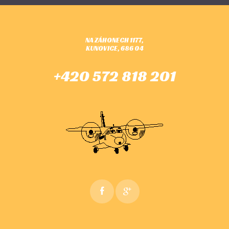
NA ZÁHONECH 1177,
KUNOVICE, 686 04
+420 572 818 201