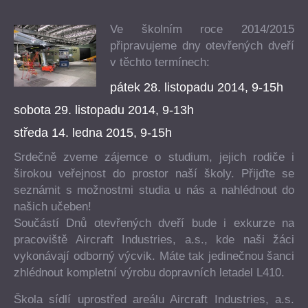
Ve školním roce 2014/2015
připravujeme dny otevřených dveří
v těchto termínech:
pátek 28. listopadu 2014, 9-15h
sobota 29. listopadu 2014, 9-13h
středa 14. ledna 2015, 9-15h
Srdečně zveme zájemce o studium, jejich rodiče i
širokou veřejnost do prostor naší školy. Přijďte se
seznámit s možnostmi studia u nás a nahlédnout do
našich učeben!
Součástí Dnů otevřených dveří bude i exkurze na
pracoviště Aircraft Industries, a.s., kde naši žáci
vykonávají odborný výcvik. Máte tak jedinečnou šanci
zhlédnout kompletní výrobu dopravních letadel L410.
Škola sídlí uprostřed areálu Aircraft Industries, a.s.