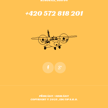
KUNOVICE, 686 04
+420 572 818 201
PŘIHLÁSIT
/
ODHLÁSIT
COPYRIGHT © 2025 , EDUTIP S.R.O.