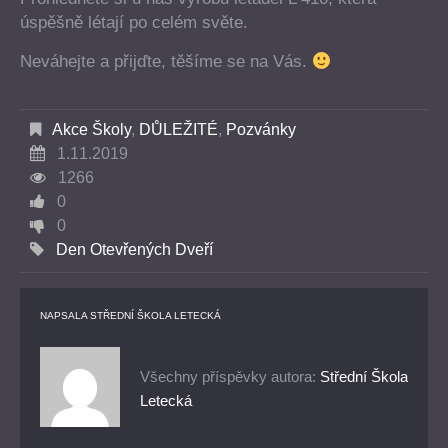
úspěšně létají po celém světe.
Neváhejte a přijďte, těšíme se na Vás.
Akce Školy
,
DŮLEŽITÉ
,
Pozvánky
1.11.2019
1266
0
0
Den Otevřených Dveří
NAPSALA
STŘEDNÍ ŠKOLA LETECKÁ
Všechny příspěvky autora:
Střední Škola
Letecká