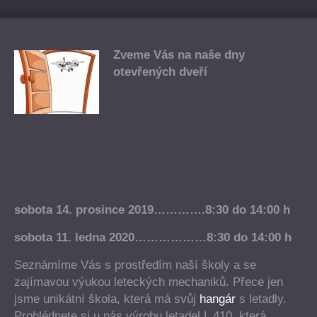
Zveme Vás na naše dny
otevřených dveří
sobota 14. prosince 2019………….8:30 do 14:00 h
sobota 11. ledna 2020………………8:30 do 14:00 h
Seznámíme Vás s prostředím naší školy a se
zajímavou výukou leteckých mechaniků. Přece jen
jsme unikátní škola, která má svůj
hangár
s letadly.
Prohlédnete si u nás výrobu letadel L 410, která