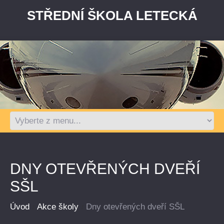
STŘEDNÍ ŠKOLA LETECKÁ
DNY OTEVŘENÝCH DVEŘÍ
SŠL
Úvod
Akce školy
Dny otevřených dveří SŠL